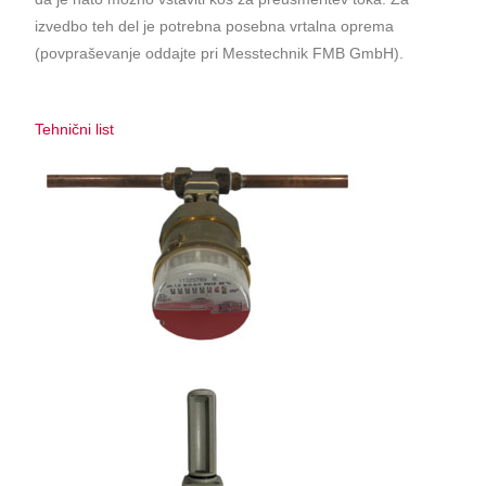
izvedbo teh del je potrebna posebna vrtalna oprema
(povpraševanje oddajte pri Messtechnik FMB GmbH).
Tehnični list