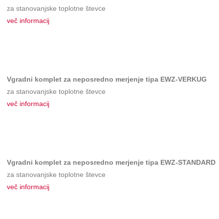
za stanovanjske toplotne števce
več informacij
Vgradni komplet za neposredno merjenje tipa EWZ-VERKUG
za stanovanjske toplotne števce
več informacij
Vgradni komplet za neposredno merjenje tipa EWZ-STANDARD
za stanovanjske toplotne števce
več informacij