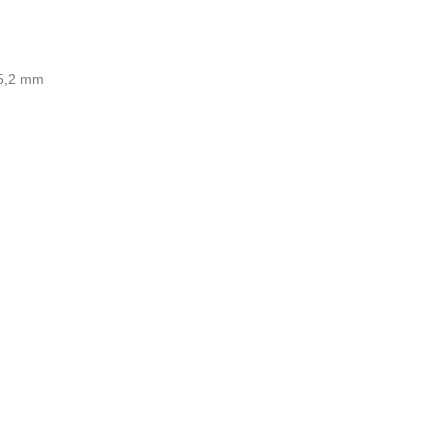
 5,2 mm