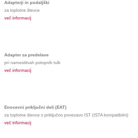
Adapterji in podaljški
za toplotne števce
več informacij
Adapter za predelave
pri namestitvah potopnih tulk
več informacij
Enocevni priključni deli (EAT)
za toplotne števce s priključno povezavo IST (ISTA kompatibilni)
več informacij