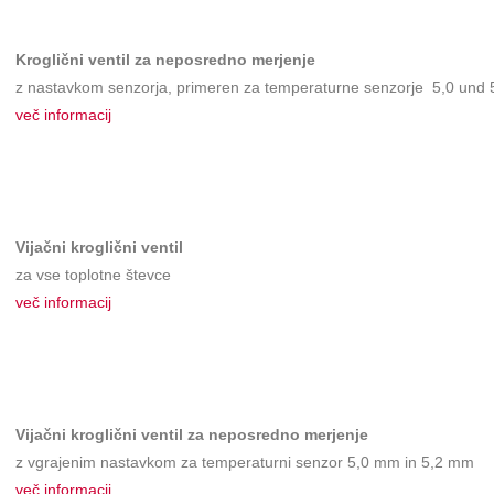
Kroglični ventil za neposredno merjenje
z nastavkom senzorja, primeren za temperaturne senzorje 5,0 und
več informacij
Vijačni kroglični ventil
za vse toplotne števce
več informacij
Vijačni kroglični ventil
za neposredno merjenje
z vgrajenim nastavkom za temperaturni senzor 5,0 mm in 5,2 mm
več informacij