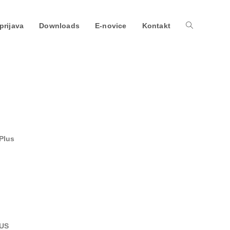
prijava
Downloads
E-novice
Kontakt
Plus
LUS