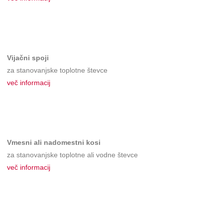
Vijačni spoji
za stanovanjske toplotne števce
več informacij
Vmesni ali nadomestni kosi
za stanovanjske toplotne ali vodne števce
več informacij