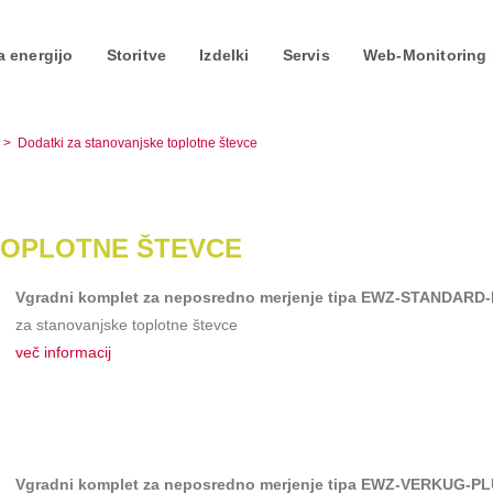
a energijo
Storitve
Izdelki
Servis
Web-Monitoring 
>
Dodatki za stanovanjske toplotne števce
TOPLOTNE ŠTEVCE
Vgradni komplet za neposredno merjenje tipa EWZ-STANDARD-
za stanovanjske toplotne števce
več informacij
Vgradni komplet za neposredno merjenje tipa EWZ-VERKUG-P