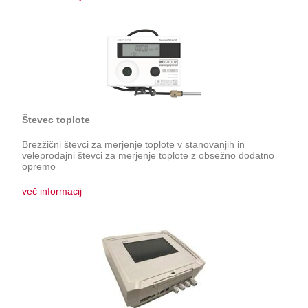
Števec toplote
Brezžični števci za merjenje toplote v stanovanjih in
veleprodajni števci za merjenje toplote z obsežno dodatno
opremo
več informacij