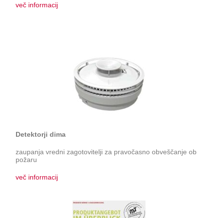
več informacij
Detektorji dima
zaupanja vredni zagotovitelji za pravočasno obveščanje ob
požaru
več informacij