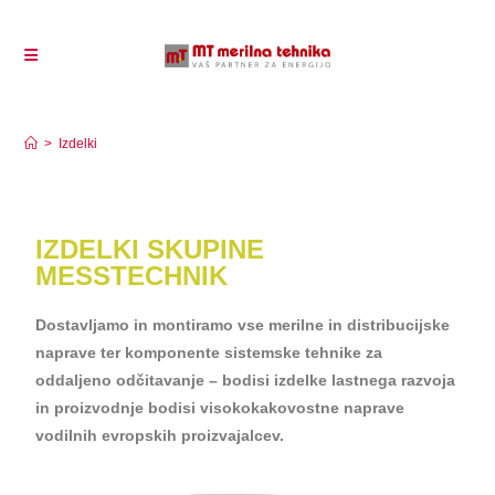
Izdelki
>
Izdelki
IZDELKI SKUPINE
MESSTECHNIK
Dostavljamo in montiramo vse merilne in distribucijske
naprave ter komponente sistemske tehnike za
oddaljeno odčitavanje – bodisi izdelke lastnega razvoja
in proizvodnje bodisi visokokakovostne naprave
vodilnih evropskih proizvajalcev.