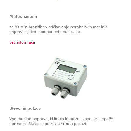
M-Bus-sistem
za hitro in brezhibno odčitavanje porabniških merilnih
naprav; ključne komponente na kratko
več informacij
Števci impulzov
Vse merilne naprave, ki imajo impulzni izhod, je mogoče
opremiti s števci impulzov oziroma prikazi