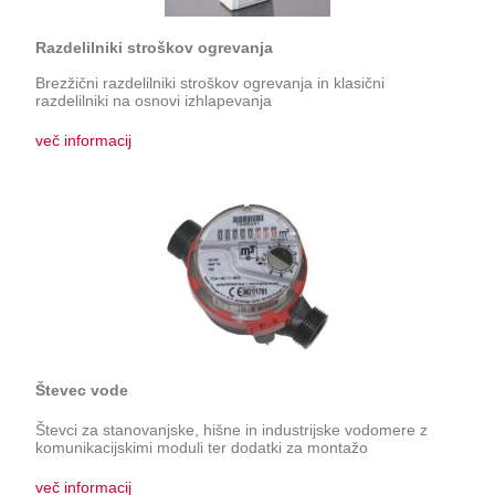
Razdelilniki stroškov ogrevanja
Brezžični razdelilniki stroškov ogrevanja in klasični
razdelilniki na osnovi izhlapevanja
več informacij
Števec vode
Števci za stanovanjske, hišne in industrijske vodomere z
komunikacijskimi moduli ter dodatki za montažo
več informacij