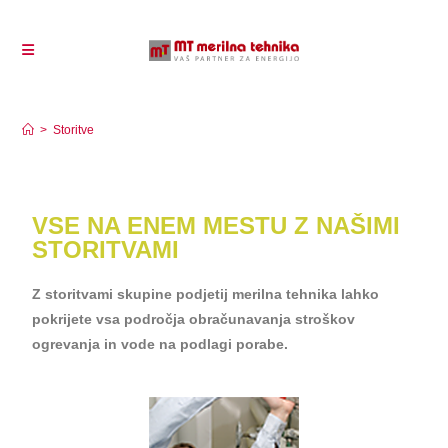
Storitve
>
Storitve
VSE NA ENEM MESTU Z NAŠIMI
STORITVAMI
Z storitvami skupine podjetij merilna tehnika lahko
pokrijete vsa področja obračunavanja stroškov
ogrevanja in vode na podlagi porabe.