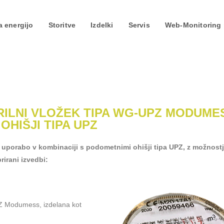
a energijo
Storitve
Izdelki
Servis
Web-Monitoring 
ILNI VLOŽEK TIPA WG-UPZ MODUME
OHIŠJI TIPA UPZ
uporabo v kombinaciji s podometnimi ohišji tipa UPZ, z možnost
rirani izvedbi:
Z Modumess, izdelana kot