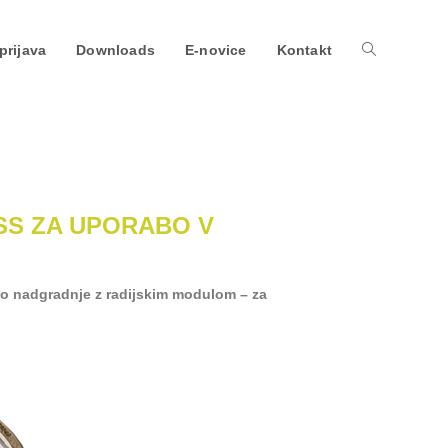
prijava
Downloads
E-novice
Kontakt
SS ZA UPORABO V
jo nadgradnje z radijskim modulom – za