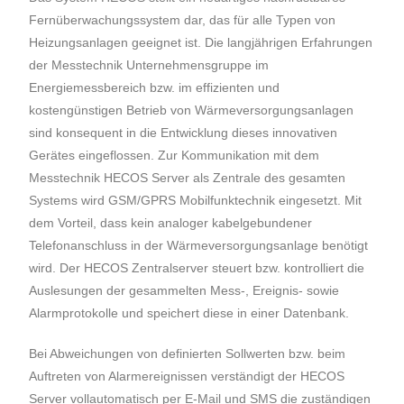
Fernüberwachungssystem dar, das für alle Typen von
Heizungsanlagen geeignet ist. Die langjährigen Erfahrungen
der Messtechnik Unternehmensgruppe im
Energiemessbereich bzw. im effizienten und
kostengünstigen Betrieb von Wärmeversorgungsanlagen
sind konsequent in die Entwicklung dieses innovativen
Gerätes eingeflossen. Zur Kommunikation mit dem
Messtechnik HECOS Server als Zentrale des gesamten
Systems wird GSM/GPRS Mobilfunktechnik eingesetzt. Mit
dem Vorteil, dass kein analoger kabelgebundener
Telefonanschluss in der Wärmeversorgungsanlage benötigt
wird. Der HECOS Zentralserver steuert bzw. kontrolliert die
Auslesungen der gesammelten Mess-, Ereignis- sowie
Alarmprotokolle und speichert diese in einer Datenbank.
Bei Abweichungen von definierten Sollwerten bzw. beim
Auftreten von Alarmereignissen verständigt der HECOS
Server vollautomatisch per E-Mail und SMS die zuständigen