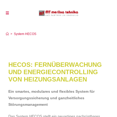
System HECOS
>
System HECOS
HECOS: F
ERNÜBERWACHUNG
UND ENERGIECONTROLLING
VON HEIZUNGSANLAGEN
Ein smartes, modulares und flexibles System für
Versorgungssicherung und ganzheitliches
Störungsmanagement
Das System HECOS stellt ein neuartiges nachrüstbares