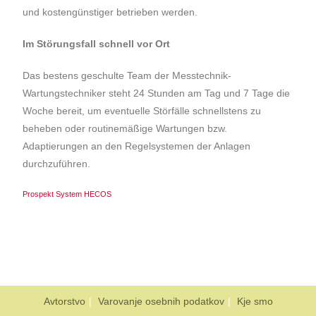
und kostengünstiger betrieben werden.
Im Störungsfall schnell vor Ort
Das bestens geschulte Team der Messtechnik-
Wartungstechniker steht 24 Stunden am Tag und 7 Tage die
Woche bereit, um eventuelle Störfälle schnellstens zu
beheben oder routinemäßige Wartungen bzw.
Adaptierungen an den Regelsystemen der Anlagen
durchzuführen.
Prospekt System HECOS
Avtorstvo
Varovanje osebnih podatkov
Kje smo