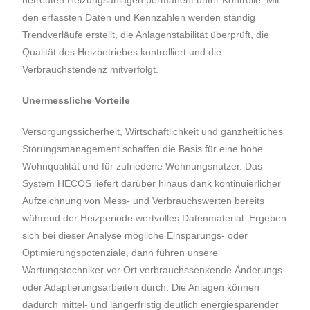
betreuten Heizungsanlagen permanent unter Kontrolle. Mit
den erfassten Daten und Kennzahlen werden ständig
Trendverläufe erstellt, die Anlagenstabilität überprüft, die
Qualität des Heizbetriebes kontrolliert und die
Verbrauchstendenz mitverfolgt.
Unermessliche Vorteile
Versorgungssicherheit, Wirtschaftlichkeit und ganzheitliches
Störungsmanagement schaffen die Basis für eine hohe
Wohnqualität und für zufriedene Wohnungsnutzer. Das
System HECOS liefert darüber hinaus dank kontinuierlicher
Aufzeichnung von Mess- und Verbrauchswerten bereits
während der Heizperiode wertvolles Datenmaterial. Ergeben
sich bei dieser Analyse mögliche Einsparungs- oder
Optimierungspotenziale, dann führen unsere
Wartungstechniker vor Ort verbrauchssenkende Änderungs-
oder Adaptierungsarbeiten durch. Die Anlagen können
dadurch mittel- und längerfristig deutlich energiesparender