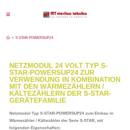
S-STAR-POWERSUP24
>
S-STAR-POWERSUP24
NETZMODUL 24 VOLT TYP S-
STAR-POWERSUP24 ZUR
VERWENDUNG IN KOMBINATION
MIT DEN WÄRMEZÄHLERN /
KÄLTEZÄHLERN DER S-STAR-
GERÄTEFAMILIE
Netzmodul Typ S-STAR-POWERSUP24 zum Einbau in
Wärmezähler / Kältezähler der Serie S-STAR, mit
folgenden Eigenschaften: