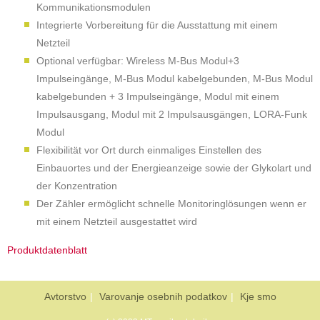
Kommunikationsmodulen
Integrierte Vorbereitung für die Ausstattung mit einem
Netzteil
Optional verfügbar: Wireless M-Bus Modul+3
Impulseingänge, M-Bus Modul kabelgebunden, M-Bus Modul
kabelgebunden + 3 Impulseingänge, Modul mit einem
Impulsausgang, Modul mit 2 Impulsausgängen, LORA-Funk
Modul
Flexibilität vor Ort durch einmaliges Einstellen des
Einbauortes und der Energieanzeige sowie der Glykolart und
der Konzentration
Der Zähler ermöglicht schnelle Monitoringlösungen wenn er
mit einem Netzteil ausgestattet wird
Produktdatenblatt
Avtorstvo
Varovanje osebnih podatkov
Kje smo