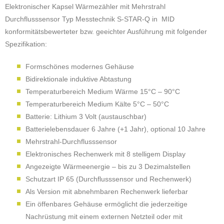
Elektronischer Kapsel Wärmezähler mit Mehrstrahl
Durchflusssensor Typ Messtechnik S-STAR-Q in
MID
konformitätsbewerteter bzw. geeichter Ausführung mit folgender
Spezifikation:
Formschönes modernes Gehäuse
Bidirektionale induktive Abtastung
Temperaturbereich Medium Wärme 15°C – 90°C
Temperaturbereich Medium Kälte 5°C – 50°C
Batterie: Lithium 3 Volt (austauschbar)
Batterielebensdauer 6 Jahre (+1 Jahr), optional 10 Jahre
Mehrstrahl-Durchflusssensor
Elektronisches Rechenwerk mit 8 stelligem Display
Angezeigte Wärmeenergie – bis zu 3 Dezimalstellen
Schutzart IP 65 (Durchflusssensor und Rechenwerk)
Als Version mit abnehmbaren Rechenwerk lieferbar
Ein öffenbares Gehäuse ermöglicht die jederzeitige
Nachrüstung mit einem externen Netzteil oder mit