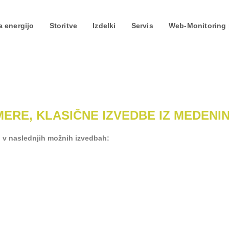
a energijo
Storitve
Izdelki
Servis
Web-Monitoring 
MERE, KLASIČNE IZVEDBE IZ MEDENI
, v naslednjih možnih izvedbah: