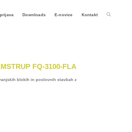
prijava
Downloads
E-novice
Kontakt
MSTRUP FQ-3100-FLA
anjskih blokih in poslovnih stavbah z