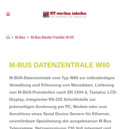
M-Bus Master Familie W 60
>
M-Bus
>
M-Bus Master Familie W 60
M-BUS DATENZENTRALE W60
M-BUS-Datenzentrale vom Typ W60 zur selbständigen
Verwaltung und Erfassung von Messdaten, Lieferung
von M-BUS-Protokollen nach EN 1434-3, Tastatur, LCD-
Display, integrierter RS-232 Schnittstelle zur
jederzeitigen Auslesung per PC, Modem oder zum
Anschluss eines Serial Device Servers für Ethernet,
unverlierbare Speicherung der ausgelesenen M-Bus
Telegramme, Netzversorgung 230 Volt integriert und