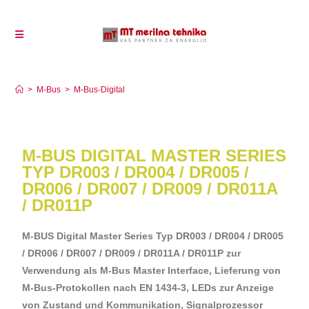
M-Bus-Digital
>
M-Bus
>
M-Bus-Digital
M-BUS DIGITAL MASTER SERIES
TYP DR003 / DR004 / DR005 /
DR006 / DR007 / DR009 / DR011A
/ DR011P
M-BUS Digital Master Series Typ DR003 / DR004 / DR005
/ DR006 / DR007 / DR009 / DR011A / DR011P zur
Verwendung als M-Bus Master Interface, Lieferung von
M-Bus-Protokollen nach EN 1434-3, LEDs zur Anzeige
von Zustand und Kommunikation, Signalprozessor