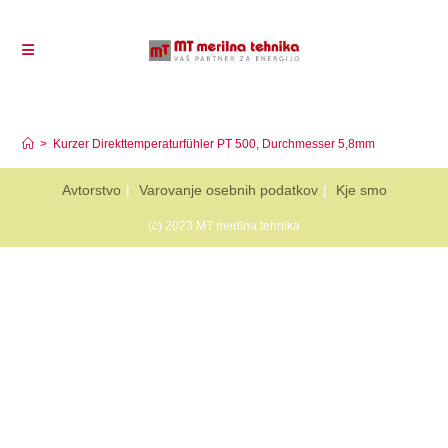
Kurzer Direkttemperaturfühler PT 500, Durchmesser
5,8mm
>
Kurzer Direkttemperaturfühler PT 500, Durchmesser 5,8mm
Avtorstvo
Varovanje osebnih podatkov
Kje smo
(c) 2023 MT merilna tehnika