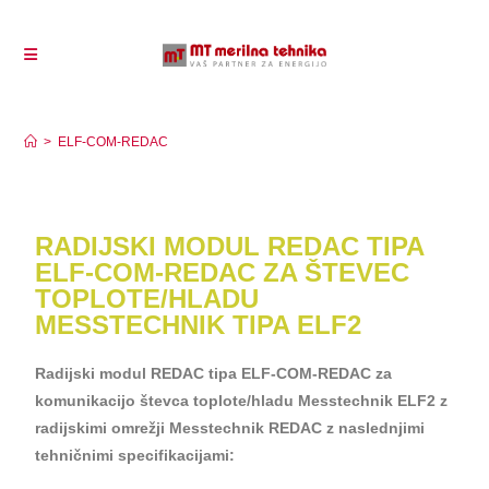
ELF-COM-REDAC
>
ELF-COM-REDAC
RADIJSKI MODUL REDAC TIPA
ELF-COM-REDAC ZA ŠTEVEC
TOPLOTE/HLADU
MESSTECHNIK TIPA ELF2
Radijski modul REDAC tipa ELF-COM-REDAC za
komunikacijo števca toplote/hladu Messtechnik ELF2 z
radijskimi omrežji Messtechnik REDAC z naslednjimi
tehničnimi specifikacijami: