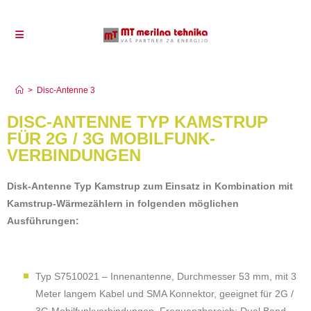
Disc-Antenne 3
>
Disc-Antenne 3
DISC-ANTENNE TYP KAMSTRUP
FÜR 2G / 3G MOBILFUNK-
VERBINDUNGEN
Disk-Antenne Typ Kamstrup zum Einsatz in Kombination mit
Kamstrup-Wärmezählern in folgenden möglichen
Ausführungen:
Typ S7510021 – Innenantenne, Durchmesser 53 mm, mit 3
Meter langem Kabel und SMA Konnektor, geeignet für 2G /