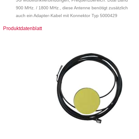
3G Mobilfunkverbindungen, Frequenzbereich: Dual Band
900 MHz. / 1800 MHz., diese Antenne benötigt zusätzlich
auch ein Adapter-Kabel mit Konnektor Typ 5000429
Produktdatenblatt