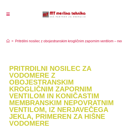
Pritrdilni nosilec z obojestranskim krogličnim
zapornim ventilom – nerjavečega jekla
>
Pritrdilni nosilec z obojestranskim krogličnim zapornim ventilom – nerjav
PRITRDILNI NOSILEC ZA
VODOMERE Z
OBOJESTRANSKIM
KROGLIČNIM ZAPORNIM
VENTILOM IN KONIČASTIM
MEMBRANSKIM NEPOVRATNIM
VENTILOM, IZ NERJAVEČEGA
JEKLA, PRIMEREN ZA HIŠNE
VODOMERE