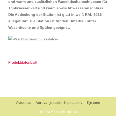
und warm und zusätzlichen Waschtischanschlüssen für
Trinkwasser kalt und warm sowie Abwasseranschluss.
Die Abdeckung der Station ist glatt in weiß RAL 9016
ausgeführt. Die Station ist für den Unterbau unter
Waschtische und Spülen geeignet.
Produktdatenblatt
Avtorstvo
Varovanje osebnih podatkov
Kje smo
(c) 2023 MT merilna tehnika