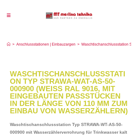
Waschtischanschlussstation STRAWA-WAT-AS-50-
000900
>
Anschlussstationen | Einbauzargen
>
Waschtischanschlussstation S
WASCHTISCHANSCHLUSSSTATI
ON TYP STRAWA-WAT-AS-50-
000900 (WEISS RAL 9016, MIT E
INGEBAUTEN PASSSTÜCKEN I
N DER LÄNGE VON 110 MM ZUM E
INBAU VON WASSERZÄHLERN)
Waschtischanschlussstation Typ STRAWA-WT-AS-50-
000900 mit Wasserzählerverrohrung für Trinkwasser kalt