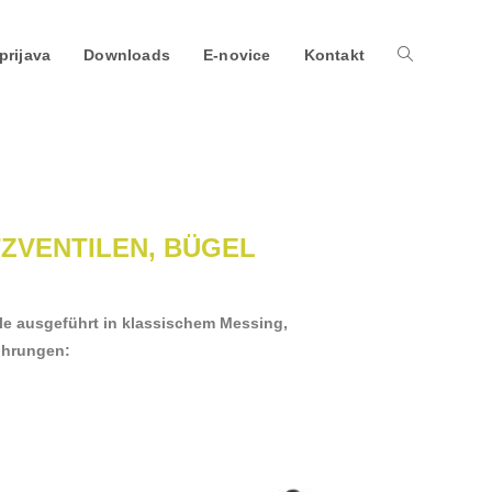
prijava
Downloads
E-novice
Kontakt
ZVENTILEN, BÜGEL
ile ausgeführt in klassischem Messing,
führungen: