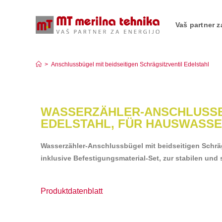
Vaš partner z
Anschlussbügel mit beidseitigen Schrägsitzvent
>
Anschlussbügel mit beidseitigen Schrägsitzventil Edelstahl
WASSERZÄHLER-ANSCHLUSSBÜ
EDELSTAHL, FÜR HAUSWASS
Wasserzähler-Anschlussbügel mit beidseitigen Schräg
inklusive Befestigungsmaterial-Set, zur stabilen u
Produktdatenblatt