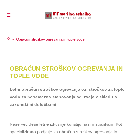
Obračun stroškov ogrevanja in tople vode
>
Obračun stroškov ogrevanja in tople vode
OBRAČUN STROŠKOV OGREVANJA IN
TOPLE VODE
Letni obračun stroškov ogrevanja oz. stroškov za toplo
vodo za posamezna stanovanja se izvaja v skladu s
zakonskimi določbami
Naše več desetletne izkušnje koristijo našim strankam. Kot
specializirano podjetje za obračun stroškov ogrevanja in