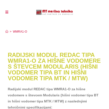
WMRA1-O
>
WMRA1-O
RADIJSKI MODUL REDAC TIPA
WMRA1-O ZA HIŠNE VODOMERE
S ŠTEVCEM MODULARIS (HIŠNI
VODOMER TIPA BT IN HIŠNI
VODOMER TIPA MTK / MTW)
Radijski modul REDAC tipa WMRA1-O za hišne
vodomere s števcem Modularis (hišni vodomer tipa BT
in hišni vodomer tipa MTK / MTW) z naslednjimi
tehničnimi specifikacijami: