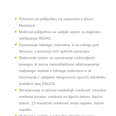
Primeren za priključitev na vodomere s števci
Modularis.
Možnost priključitve na radijski sistem za daljinsko
odčitavanje REDAC.
Zaznavanje hišnega vodomera, ki se nahaja pod
števcem, s pomočjo treh optičnih senzorjev.
Elektronski sistem za zaznavanje nedovoljenih
posegov, ki zazna nepooblaščeno odstranjevanje
radijskega modula s hišnega vodomera in te
informacije z radijskim telegramom sporoči zbiralniku
podatkov tipa DACOS.
Shranjevanje in prenos naslednjih vrednosti: trenutna
vrednost porabe, vrednost na ključni datum, ključni
datum, 13 mesečnih vrednosti, koda napake, datum
napake.